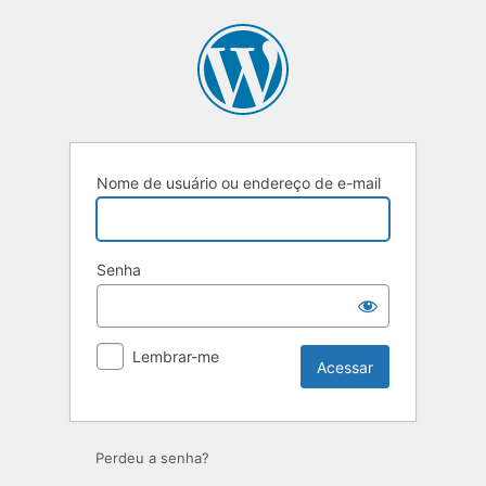
Acessar
Nome de usuário ou endereço de e-mail
Senha
Lembrar-me
Perdeu a senha?