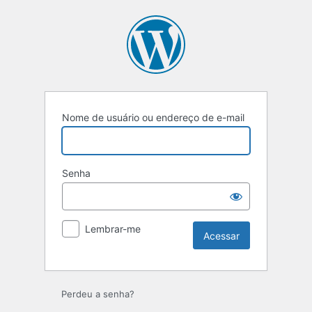
Acessar
Nome de usuário ou endereço de e-mail
Senha
Lembrar-me
Perdeu a senha?