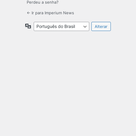
Perdeu a senha?
← Ir para Imperium News
Idioma