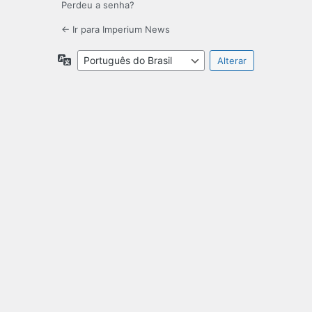
Perdeu a senha?
← Ir para Imperium News
Idioma