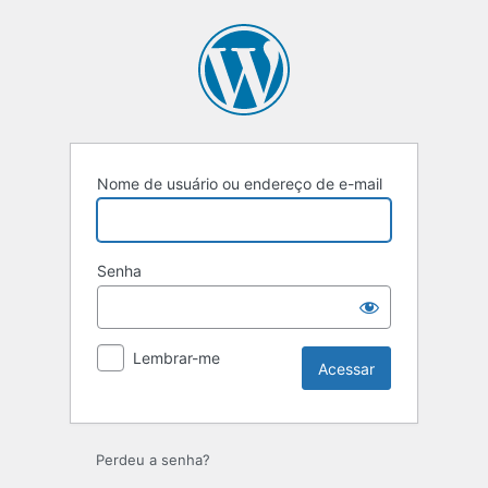
Acessar
Nome de usuário ou endereço de e-mail
Senha
Lembrar-me
Perdeu a senha?