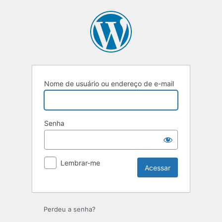
Acessar
Nome de usuário ou endereço de e-mail
Senha
Lembrar-me
Perdeu a senha?