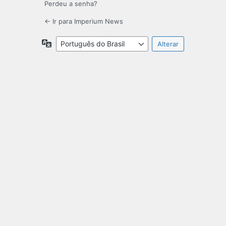
Perdeu a senha?
← Ir para Imperium News
Idioma