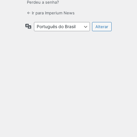
Perdeu a senha?
← Ir para Imperium News
Idioma