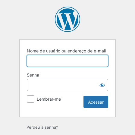
Acessar
Nome de usuário ou endereço de e-mail
Senha
Lembrar-me
Perdeu a senha?