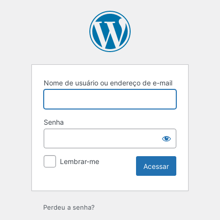
Acessar
Nome de usuário ou endereço de e-mail
Senha
Lembrar-me
Perdeu a senha?