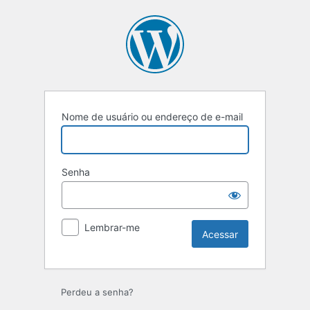
Acessar
Nome de usuário ou endereço de e-mail
Senha
Lembrar-me
Perdeu a senha?