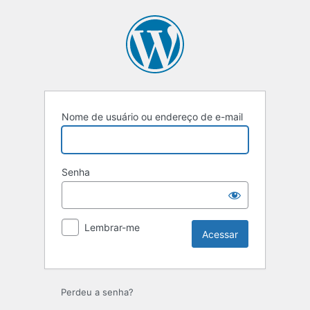
Acessar
Nome de usuário ou endereço de e-mail
Senha
Lembrar-me
Perdeu a senha?