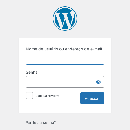
Acessar
Nome de usuário ou endereço de e-mail
Senha
Lembrar-me
Perdeu a senha?