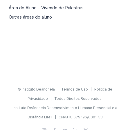
Área do Aluno – Vivendo de Palestras
Outras áreas do aluno
© Instituto Deândhela |
Termos de Uso
|
Política de
Privacidade
| Todos Direitos Reservados
Instituto Deândhela Desenvolvimento Humano Presencial e à
Distância Eireli | CNPJ 18.679.196/0001-58