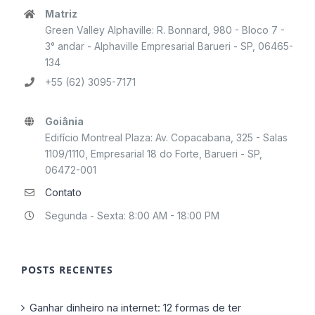
Matriz
Green Valley Alphaville: R. Bonnard, 980 - Bloco 7 -
3° andar - Alphaville Empresarial Barueri - SP, 06465-
134
+55 (62) 3095-7171
Goiânia
Edifício Montreal Plaza: Av. Copacabana, 325 - Salas
1109/1110, Empresarial 18 do Forte, Barueri - SP,
06472-001
Contato
Segunda - Sexta: 8:00 AM - 18:00 PM
POSTS RECENTES
Ganhar dinheiro na internet: 12 formas de ter