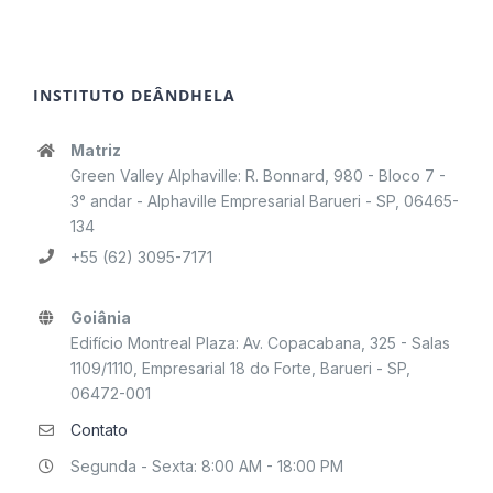
INSTITUTO DEÂNDHELA
Matriz
Green Valley Alphaville: R. Bonnard, 980 - Bloco 7 -
3° andar - Alphaville Empresarial Barueri - SP, 06465-
134
+55 (62) 3095-7171
Goiânia
Edifício Montreal Plaza: Av. Copacabana, 325 - Salas
1109/1110, Empresarial 18 do Forte, Barueri - SP,
06472-001
Contato
Segunda - Sexta: 8:00 AM - 18:00 PM