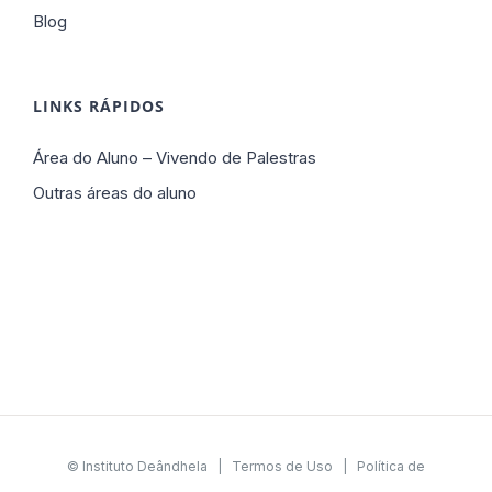
Blog
LINKS RÁPIDOS
Área do Aluno – Vivendo de Palestras
Outras áreas do aluno
© Instituto Deândhela |
Termos de Uso
|
Política de