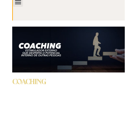
Coaching
O profissional de coaching atua como um
estimulador externo que desperta o potencial interno
de outras pessoas, usando uma combinação de
flexibilidade, insight, perseverança, estratégias,