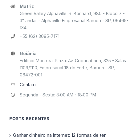
Matriz
Green Valley Alphaville: R. Bonnard, 980 - Bloco 7 -
3° andar - Alphaville Empresarial Barueri - SP, 06465-
134
+55 (62) 3095-7171
Goiânia
Edifício Montreal Plaza: Av. Copacabana, 325 - Salas
1109/1110, Empresarial 18 do Forte, Barueri - SP,
06472-001
Contato
Segunda - Sexta: 8:00 AM - 18:00 PM
POSTS RECENTES
Ganhar dinheiro na internet: 12 formas de ter