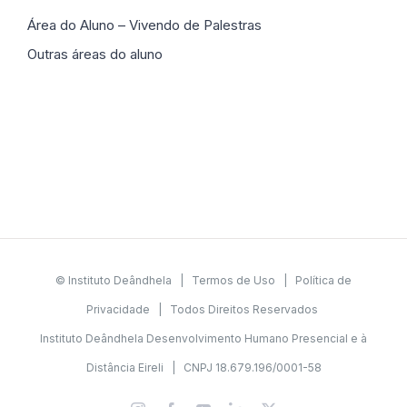
Área do Aluno – Vivendo de Palestras
Outras áreas do aluno
© Instituto Deândhela |
Termos de Uso
|
Política de
Privacidade
| Todos Direitos Reservados
Instituto Deândhela Desenvolvimento Humano Presencial e à
Distância Eireli | CNPJ 18.679.196/0001-58