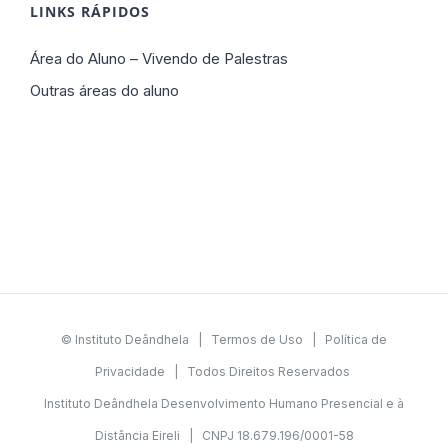
LINKS RÁPIDOS
Área do Aluno – Vivendo de Palestras
Outras áreas do aluno
© Instituto Deândhela |
Termos de Uso
|
Política de
Privacidade
| Todos Direitos Reservados
Instituto Deândhela Desenvolvimento Humano Presencial e à
Distância Eireli | CNPJ 18.679.196/0001-58