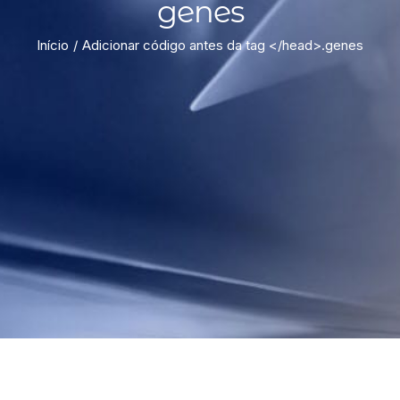
genes
Início
Adicionar código antes da tag </head>.
genes