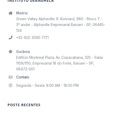
INSTITUTO DEÂNDHELA
Matriz
Green Valley Alphaville: R. Bonnard, 980 - Bloco 7 -
3° andar - Alphaville Empresarial Barueri - SP, 06465-
134
+55 (62) 3095-7171
Goiânia
Edifício Montreal Plaza: Av. Copacabana, 325 - Salas
1109/1110, Empresarial 18 do Forte, Barueri - SP,
06472-001
Contato
Segunda - Sexta: 8:00 AM - 18:00 PM
POSTS RECENTES