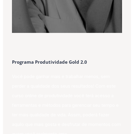
Programa Produtividade Gold 2.0
Você pode ganhar mais e trabalhar menos, sem
perder a qualidade dos seus resultados! Com este
curso online de produtividade você terá acesso a
ferramentas e métodos para gerenciar seu tempo e
ter mais qualidade de vida. Assim, poderá fazer
aquilo que mais gosta e desfrutar de momentos com
quem você realmente ama.