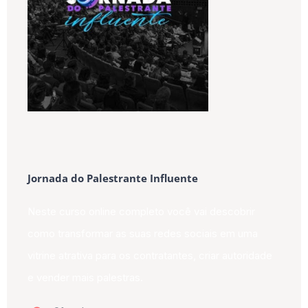
Jornada do Palestrante Influente
Neste curso online completo você vai descobrir
como transformar as suas redes sociais em uma
vitrine atrativa para os contratantes, criar autoridade
e vender mais palestras.