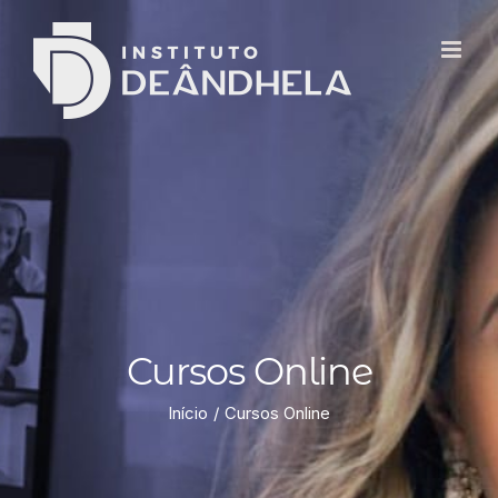
Cursos Online
Início
Cursos Online