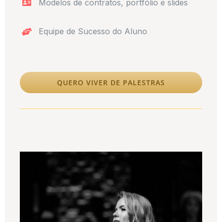
Modelos de contratos, portfólio e slides
Equipe de Sucesso do Aluno
QUERO VIVER DE PALESTRAS