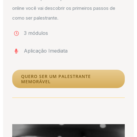
online você vai descobrir os primeiros passos de
como ser palestrante.
3 módulos
Aplicação Imediata
QUERO SER UM PALESTRANTE
MEMORÁVEL