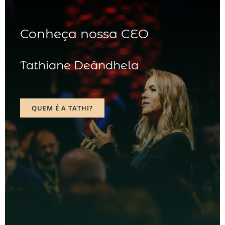
Conheça nossa CEO
Tathiane Deândhela
QUEM É A TATHI?