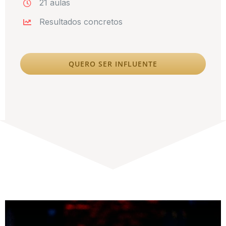
21 aulas
Resultados concretos
QUERO SER INFLUENTE