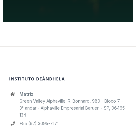
INSTITUTO DEÂNDHELA
Matriz
Green Valley Alphaville: R. Bonnard, 980 - Bloco 7 -
3° andar - Alphaville Empresarial Barueri - SP, 06465-
134
+55 (62) 3095-7171