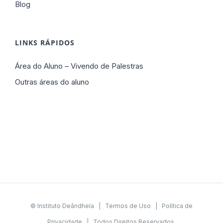
Blog
LINKS RÁPIDOS
Área do Aluno – Vivendo de Palestras
Outras áreas do aluno
© Instituto Deândhela |
Termos de Uso
|
Política de
Privacidade
| Todos Direitos Reservados