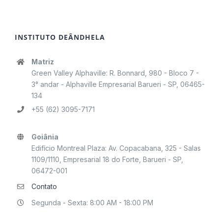
INSTITUTO DEÂNDHELA
Matriz
Green Valley Alphaville: R. Bonnard, 980 - Bloco 7 -
3° andar - Alphaville Empresarial Barueri - SP, 06465-
134
+55 (62) 3095-7171
Goiânia
Edifício Montreal Plaza: Av. Copacabana, 325 - Salas
1109/1110, Empresarial 18 do Forte, Barueri - SP,
06472-001
Contato
Segunda - Sexta: 8:00 AM - 18:00 PM