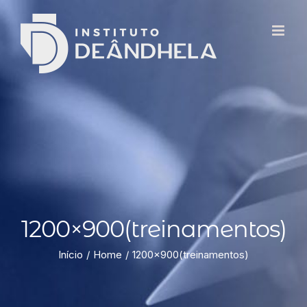
1200×900(treinamentos)
Início
Home
1200×900(treinamentos)