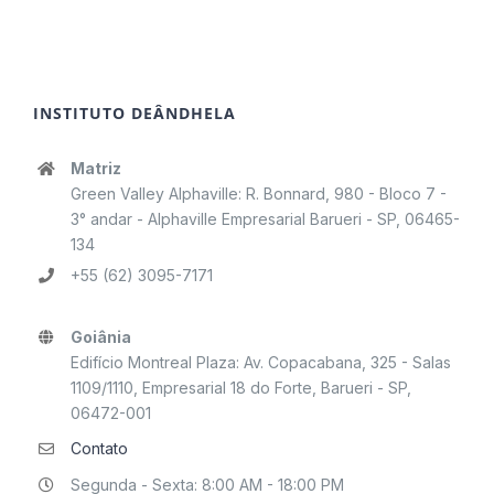
INSTITUTO DEÂNDHELA
Matriz
Green Valley Alphaville: R. Bonnard, 980 - Bloco 7 -
3° andar - Alphaville Empresarial Barueri - SP, 06465-
134
+55 (62) 3095-7171
Goiânia
Edifício Montreal Plaza: Av. Copacabana, 325 - Salas
1109/1110, Empresarial 18 do Forte, Barueri - SP,
06472-001
Contato
Segunda - Sexta: 8:00 AM - 18:00 PM