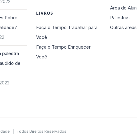
 2022
Área do Alun
LIVROS
vs Pobre:
Palestras
alidade?
Faça o Tempo Trabalhar para
Outras áreas
Você
022
Faça o Tempo Enriquecer
 palestra
Você
plaudido de
 2022
cidade
| Todos Direitos Reservados