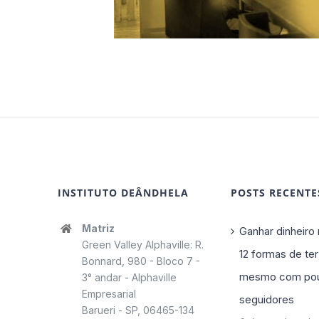
INSTITUTO DEÂNDHELA
POSTS RECENTE
Matriz
Ganhar dinheiro 
Green Valley Alphaville: R.
12 formas de ter
Bonnard, 980 - Bloco 7 -
mesmo com po
3° andar - Alphaville
Empresarial
seguidores
Barueri - SP, 06465-134