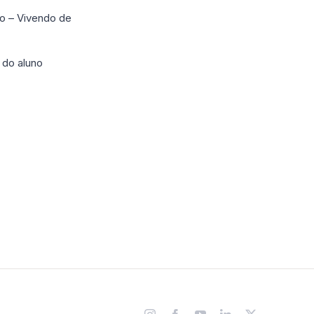
o – Vivendo de
 do aluno