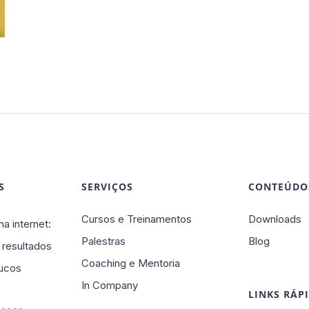
S
SERVIÇOS
CONTEÚDO
Cursos e Treinamentos
Downloads
na internet:
Palestras
Blog
 resultados
Coaching e Mentoria
ucos
In Company
LINKS RÁP