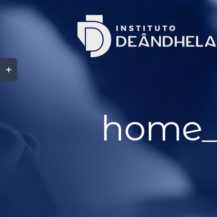
home_