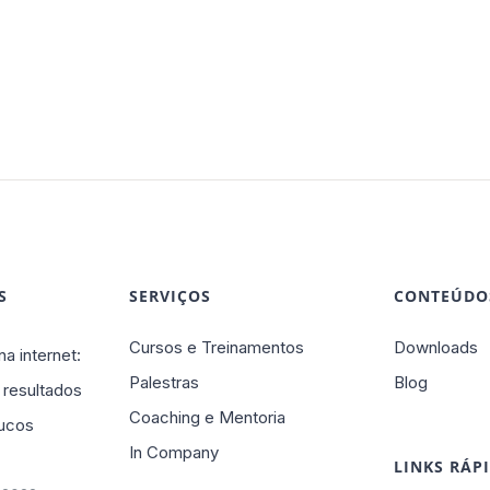
S
SERVIÇOS
CONTEÚDO
Cursos e Treinamentos
Downloads
na internet:
Palestras
Blog
 resultados
Coaching e Mentoria
ucos
In Company
LINKS RÁP