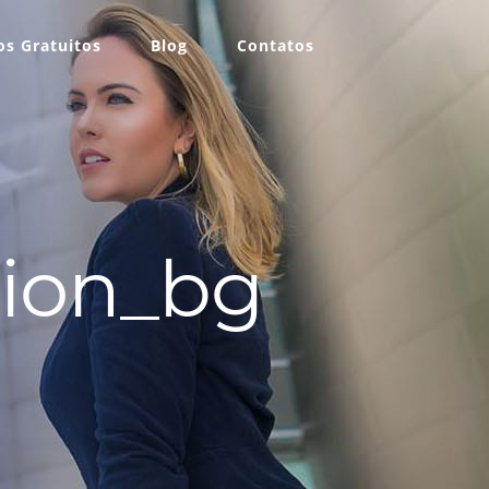
s Gratuitos
Blog
Contatos
ion_bg