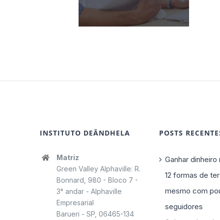
INSTITUTO DEÂNDHELA
POSTS RECENTE
Matriz
Ganhar dinheiro 
Green Valley Alphaville: R.
12 formas de ter
Bonnard, 980 - Bloco 7 -
mesmo com po
3° andar - Alphaville
Empresarial
seguidores
Barueri - SP, 06465-134