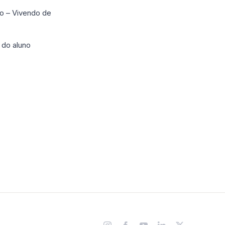
o – Vivendo de
 do aluno