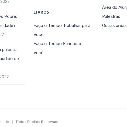
 2022
Área do Alun
LIVROS
vs Pobre:
Palestras
alidade?
Faça o Tempo Trabalhar para
Outras áreas
Você
022
Faça o Tempo Enriquecer
 palestra
Você
plaudido de
 2022
cidade
| Todos Direitos Reservados