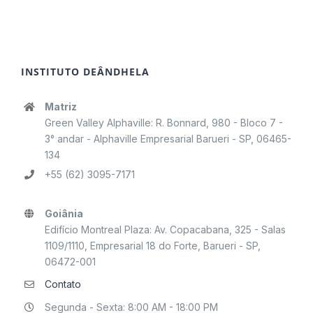
INSTITUTO DEÂNDHELA
Matriz
Green Valley Alphaville: R. Bonnard, 980 - Bloco 7 -
3° andar - Alphaville Empresarial Barueri - SP, 06465-
134
+55 (62) 3095-7171
Goiânia
Edifício Montreal Plaza: Av. Copacabana, 325 - Salas
1109/1110, Empresarial 18 do Forte, Barueri - SP,
06472-001
Contato
Segunda - Sexta: 8:00 AM - 18:00 PM