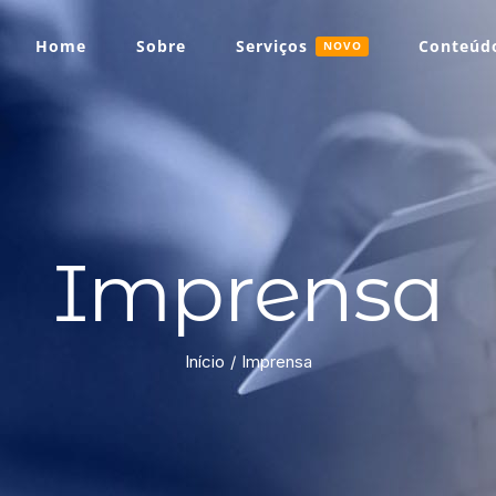
Home
Sobre
Serviços
Conteúdo
NOVO
Imprensa
Início
Imprensa