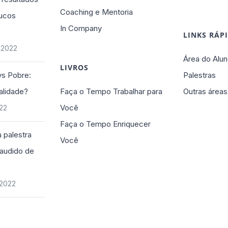
Coaching e Mentoria
ucos
In Company
LINKS RÁP
 2022
Área do Alun
LIVROS
vs Pobre:
Palestras
alidade?
Faça o Tempo Trabalhar para
Outras áreas
Você
022
Faça o Tempo Enriquecer
 palestra
Você
plaudido de
 2022