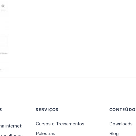
S
SERVIÇOS
CONTEÚDO
Cursos e Treinamentos
Downloads
na internet:
Palestras
Blog
 resultados