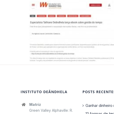
INSTITUTO DEÂNDHELA
POSTS RECENTE
Matriz
Ganhar dinheiro 
Green Valley Alphaville: R.
12 formas de ter