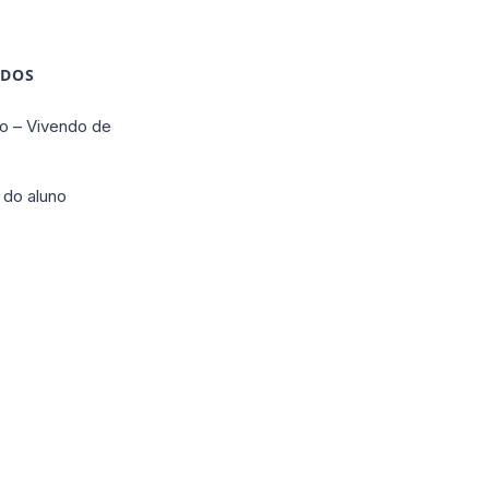
IDOS
o – Vivendo de
 do aluno