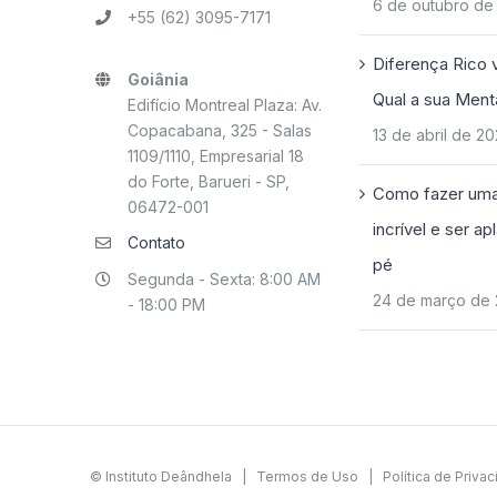
6 de outubro de
+55 (62) 3095-7171
Diferença Rico 
Goiânia
Qual a sua Ment
Edifício Montreal Plaza: Av.
Copacabana, 325 - Salas
13 de abril de 2
1109/1110, Empresarial 18
do Forte, Barueri - SP,
Como fazer uma
06472-001
incrível e ser a
Contato
pé
Segunda - Sexta: 8:00 AM
24 de março de
- 18:00 PM
© Instituto Deândhela |
Termos de Uso
|
Política de Priva