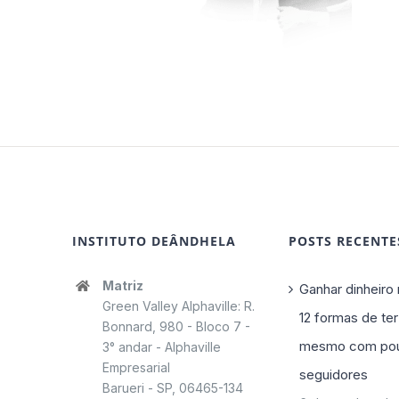
INSTITUTO DEÂNDHELA
POSTS RECENTE
Matriz
Ganhar dinheiro 
Green Valley Alphaville: R.
12 formas de ter
Bonnard, 980 - Bloco 7 -
mesmo com po
3° andar - Alphaville
Empresarial
seguidores
Barueri - SP, 06465-134