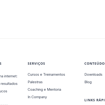
S
SERVIÇOS
CONTEÚDO
Cursos e Treinamentos
Downloads
na internet:
Palestras
Blog
 resultados
Coaching e Mentoria
ucos
In Company
LINKS RÁP