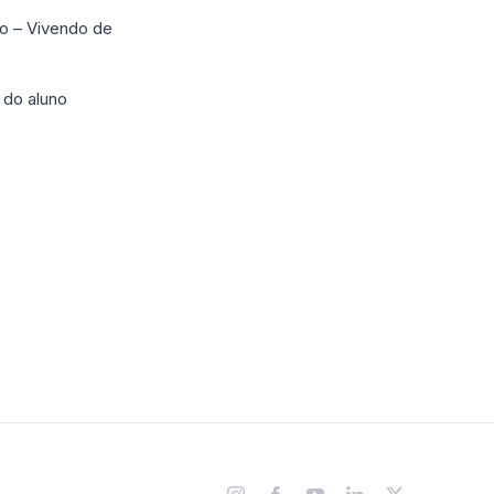
o – Vivendo de
 do aluno