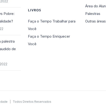
 2022
Área do Alun
LIVROS
vs Pobre:
Palestras
alidade?
Faça o Tempo Trabalhar para
Outras áreas
Você
022
Faça o Tempo Enriquecer
 palestra
Você
plaudido de
 2022
cidade
| Todos Direitos Reservados