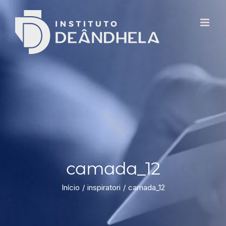
camada_12
Início
inspiratori
camada_12