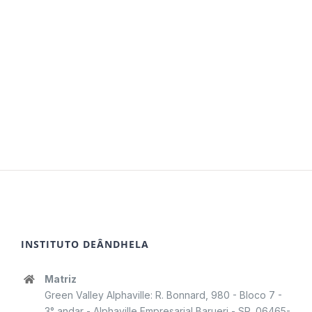
INSTITUTO DEÂNDHELA
Matriz
Green Valley Alphaville: R. Bonnard, 980 - Bloco 7 -
3° andar - Alphaville Empresarial Barueri - SP, 06465-