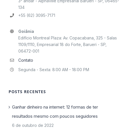
3° andar - Alphaville Empresarial Barueri - SP, 06465-
134
+55 (62) 3095-7171
Goiânia
Edifício Montreal Plaza: Av. Copacabana, 325 - Salas
1109/1110, Empresarial 18 do Forte, Barueri - SP,
06472-001
Contato
Segunda - Sexta: 8:00 AM - 18:00 PM
POSTS RECENTES
Ganhar dinheiro na internet: 12 formas de ter
resultados mesmo com poucos seguidores
6 de outubro de 2022