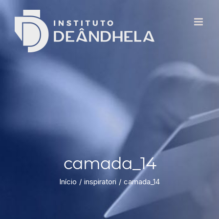
camada_14
Início
inspiratori
camada_14