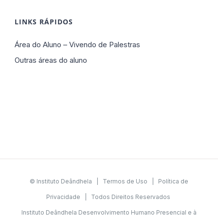
LINKS RÁPIDOS
Área do Aluno – Vivendo de Palestras
Outras áreas do aluno
© Instituto Deândhela |
Termos de Uso
|
Política de
Privacidade
| Todos Direitos Reservados
Instituto Deândhela Desenvolvimento Humano Presencial e à