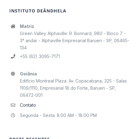
INSTITUTO DEÂNDHELA
Matriz
Green Valley Alphaville: R. Bonnard, 980 - Bloco 7 -
3° andar - Alphaville Empresarial Barueri - SP, 06465-
134
+55 (62) 3095-7171
Goiânia
Edifício Montreal Plaza: Av. Copacabana, 325 - Salas
1109/1110, Empresarial 18 do Forte, Barueri - SP,
06472-001
Contato
Segunda - Sexta: 8:00 AM - 18:00 PM