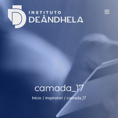
camada_17
Início
inspiratori
camada_17