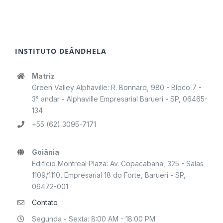
INSTITUTO DEÂNDHELA
Matriz
Green Valley Alphaville: R. Bonnard, 980 - Bloco 7 -
3° andar - Alphaville Empresarial Barueri - SP, 06465-
134
+55 (62) 3095-7171
Goiânia
Edifício Montreal Plaza: Av. Copacabana, 325 - Salas
1109/1110, Empresarial 18 do Forte, Barueri - SP,
06472-001
Contato
Segunda - Sexta: 8:00 AM - 18:00 PM