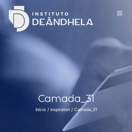
Camada_31
Início
inspiratori
Camada_31