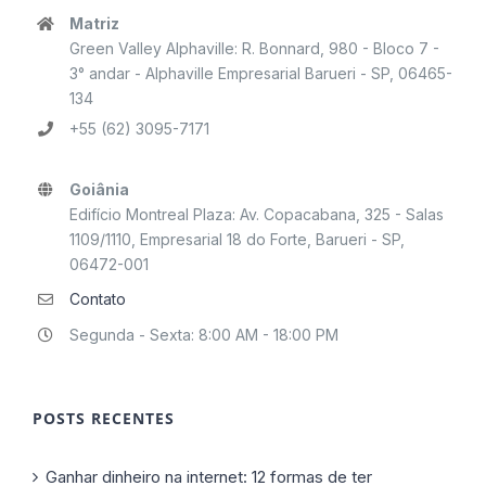
Matriz
Green Valley Alphaville: R. Bonnard, 980 - Bloco 7 -
3° andar - Alphaville Empresarial Barueri - SP, 06465-
134
+55 (62) 3095-7171
Goiânia
Edifício Montreal Plaza: Av. Copacabana, 325 - Salas
1109/1110, Empresarial 18 do Forte, Barueri - SP,
06472-001
Contato
Segunda - Sexta: 8:00 AM - 18:00 PM
POSTS RECENTES
Ganhar dinheiro na internet: 12 formas de ter