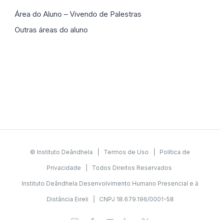
Área do Aluno – Vivendo de Palestras
Outras áreas do aluno
© Instituto Deândhela |
Termos de Uso
|
Política de
Privacidade
| Todos Direitos Reservados
Instituto Deândhela Desenvolvimento Humano Presencial e à
Distância Eireli | CNPJ 18.679.196/0001-58