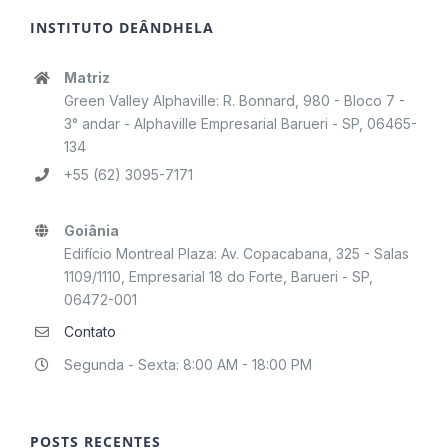
INSTITUTO DEÂNDHELA
Matriz
Green Valley Alphaville: R. Bonnard, 980 - Bloco 7 -
3° andar - Alphaville Empresarial Barueri - SP, 06465-
134
+55 (62) 3095-7171
Goiânia
Edifício Montreal Plaza: Av. Copacabana, 325 - Salas
1109/1110, Empresarial 18 do Forte, Barueri - SP,
06472-001
Contato
Segunda - Sexta: 8:00 AM - 18:00 PM
POSTS RECENTES