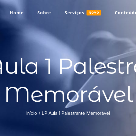
Home
Sobre
Serviços
Conteúdo
NOVO
ula 1 Palest
Memorável
Início
LP Aula 1 Palestrante Memorável