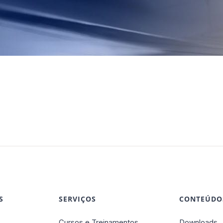
S
SERVIÇOS
CONTEÚDO
Cursos e Treinamentos
Downloads