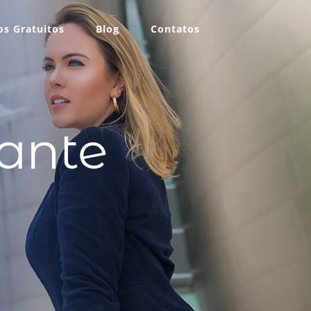
s Gratuitos
Blog
Contatos
rante