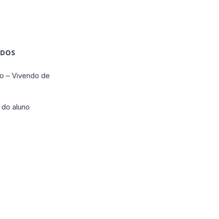
IDOS
o – Vivendo de
 do aluno