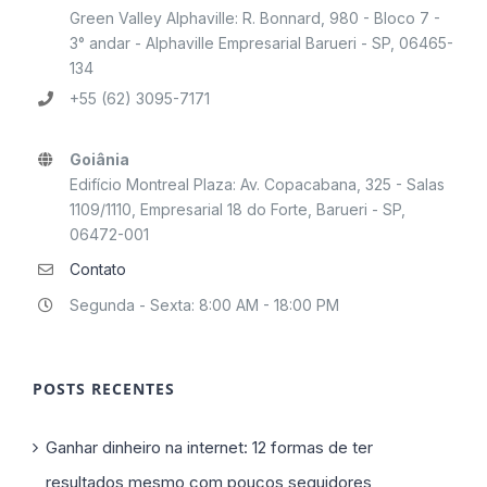
Green Valley Alphaville: R. Bonnard, 980 - Bloco 7 -
3° andar - Alphaville Empresarial Barueri - SP, 06465-
134
+55 (62) 3095-7171
Goiânia
Edifício Montreal Plaza: Av. Copacabana, 325 - Salas
1109/1110, Empresarial 18 do Forte, Barueri - SP,
06472-001
Contato
Segunda - Sexta: 8:00 AM - 18:00 PM
POSTS RECENTES
Ganhar dinheiro na internet: 12 formas de ter
resultados mesmo com poucos seguidores