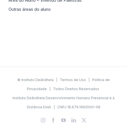
Área do Aluno – Vivendo de Palestras
Outras áreas do aluno
© Instituto Deândhela |
Termos de Uso
|
Política de
Privacidade
| Todos Direitos Reservados
Instituto Deândhela Desenvolvimento Humano Presencial e à
Distância Eireli | CNPJ 18.679.196/0001-58