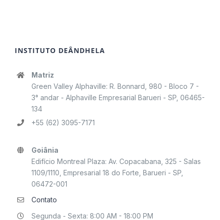
INSTITUTO DEÂNDHELA
Matriz
Green Valley Alphaville: R. Bonnard, 980 - Bloco 7 -
3° andar - Alphaville Empresarial Barueri - SP, 06465-
134
+55 (62) 3095-7171
Goiânia
Edifício Montreal Plaza: Av. Copacabana, 325 - Salas
1109/1110, Empresarial 18 do Forte, Barueri - SP,
06472-001
Contato
Segunda - Sexta: 8:00 AM - 18:00 PM