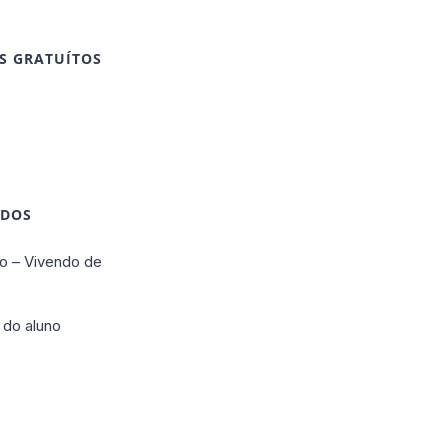
S GRATUÍTOS
IDOS
o – Vivendo de
 do aluno