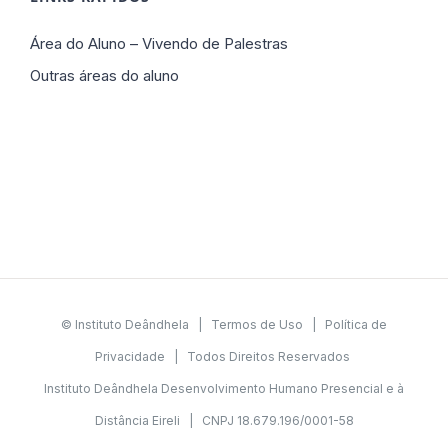
Área do Aluno – Vivendo de Palestras
Outras áreas do aluno
© Instituto Deândhela |
Termos de Uso
|
Política de
Privacidade
| Todos Direitos Reservados
Instituto Deândhela Desenvolvimento Humano Presencial e à
Distância Eireli | CNPJ 18.679.196/0001-58