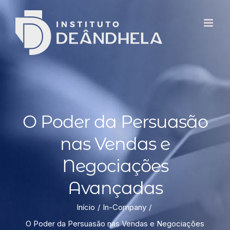
O Poder da Persuasão
nas Vendas e
Negociações
Avançadas
Início
In-Company
O Poder da Persuasão nas Vendas e Negociações