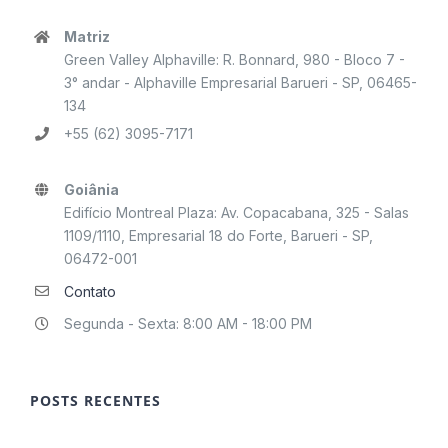
Matriz
Green Valley Alphaville: R. Bonnard, 980 - Bloco 7 -
3° andar - Alphaville Empresarial Barueri - SP, 06465-
134
+55 (62) 3095-7171
Goiânia
Edifício Montreal Plaza: Av. Copacabana, 325 - Salas
1109/1110, Empresarial 18 do Forte, Barueri - SP,
06472-001
Contato
Segunda - Sexta: 8:00 AM - 18:00 PM
POSTS RECENTES