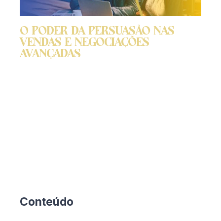
O Poder da Persuasão nas
Vendas e Negociações
Avançadas
Esse curso oferece ferramentas de resultados
comprovados e práticas para desenvolvimento de
habilidades a fim de preparar o indivíduo para a vida.
Eleve sua autoestima e segurança para atrair
oportunidades de negócios surpreendentes.
Conteúdo