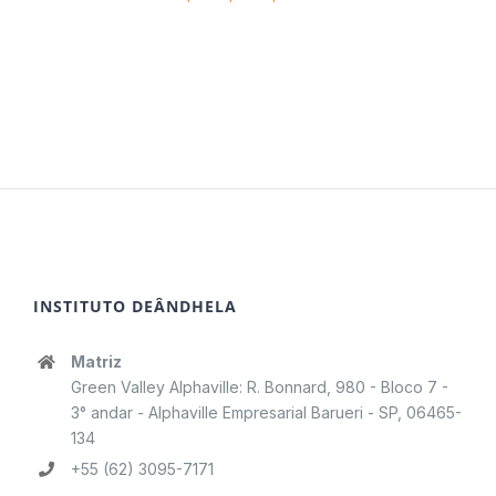
INSTITUTO DEÂNDHELA
Matriz
Green Valley Alphaville: R. Bonnard, 980 - Bloco 7 -
3° andar - Alphaville Empresarial Barueri - SP, 06465-
134
+55 (62) 3095-7171