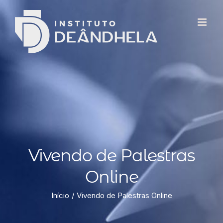
Vivendo de Palestras
Online
Início
Vivendo de Palestras Online