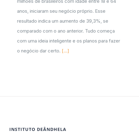
milhões de brasileiros com idade entre 18 e 64
anos, iniciaram seu negócio próprio. Esse
resultado indica um aumento de 39,3%, se
comparado com o ano anterior. Tudo começa
com uma ideia inteligente e os planos para fazer
o negócio dar certo.
[...]
INSTITUTO DEÂNDHELA