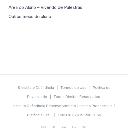
Área do Aluno – Vivendo de Palestras
Outras áreas do aluno
© Instituto Deândhela |
Termos de Uso
|
Política de
Privacidade
| Todos Direitos Reservados
Instituto Deândhela Desenvolvimento Humano Presencial e à
Distância Eireli | CNPJ 18.679.196/0001-58