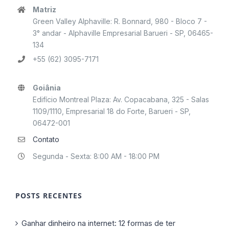
Matriz
Green Valley Alphaville: R. Bonnard, 980 - Bloco 7 -
3° andar - Alphaville Empresarial Barueri - SP, 06465-
134
+55 (62) 3095-7171
Goiânia
Edifício Montreal Plaza: Av. Copacabana, 325 - Salas
1109/1110, Empresarial 18 do Forte, Barueri - SP,
06472-001
Contato
Segunda - Sexta: 8:00 AM - 18:00 PM
POSTS RECENTES
Ganhar dinheiro na internet: 12 formas de ter