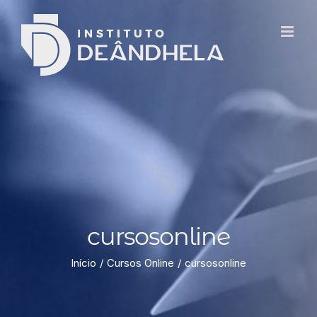
cursosonline
Início
Cursos Online
cursosonline