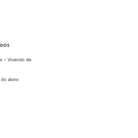
IDOS
o – Vivendo de
 do aluno