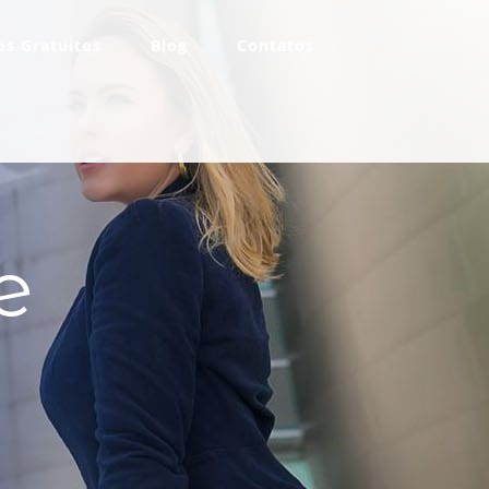
s Gratuitos
Blog
Contatos
e