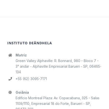
INSTITUTO DEÂNDHELA
Matriz
Green Valley Alphaville: R. Bonnard, 980 - Bloco 7 -
3° andar - Alphaville Empresarial Barueri - SP, 06465-
134
+55 (62) 3095-7171
Goiânia
Edifício Montreal Plaza: Av. Copacabana, 325 - Salas
1109/1110, Empresarial 18 do Forte, Barueri - SP,