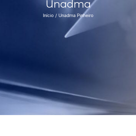
Unadma
Início
Unadma Pinheiro