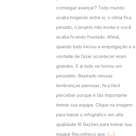
conseguir avançar? Todo mundo
acaba brigando entre si, o clima fica
pesado, o projeto não evolui e você
acaba ficando frustado. Afinal,
quando tudo iniciou a empolgação e a
vontade de fazer acontecer eram
grandes. E aí tudo se tornou um
pesadelo. Baseado nessas
lembranças penosas, fica fácil
perceber porque é tão importante
treinar sua equipe. Clique na imagem
para baixar o infográfico em alta
qualidade 10 Razões para treinar sua
equipe Reconheço que,
[...]