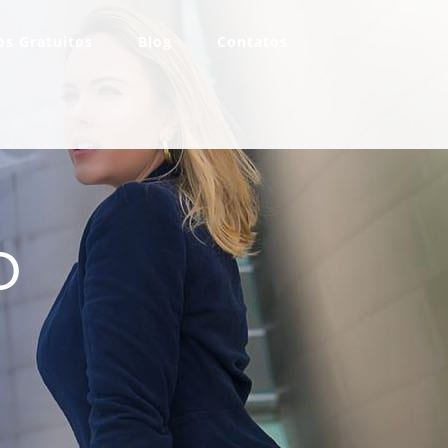
s Gratuitos
Blog
Contatos
o