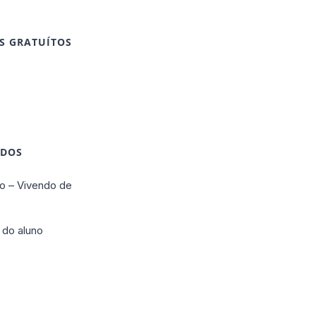
S GRATUÍTOS
IDOS
o – Vivendo de
 do aluno