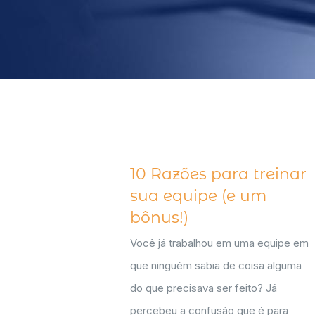
10 Razões para treinar
sua equipe (e um
bônus!)
Você já trabalhou em uma equipe em
que ninguém sabia de coisa alguma
do que precisava ser feito? Já
percebeu a confusão que é para