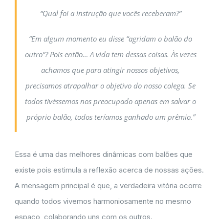
“Qual foi a instrução que vocês receberam?”
“Em algum momento eu disse “agridam o balão do
outro”? Pois então… A vida tem dessas coisas. Às vezes
achamos que para atingir nossos objetivos,
precisamos atrapalhar o objetivo do nosso colega. Se
todos tivéssemos nos preocupado apenas em salvar o
próprio balão, todos teríamos ganhado um prêmio.”
Essa é uma das melhores dinâmicas com balões que
existe pois estimula a reflexão acerca de nossas ações.
A mensagem principal é que, a verdadeira vitória ocorre
quando todos vivemos harmoniosamente no mesmo
espaço, colaborando uns com os outros.