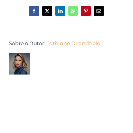
Sobre o Autor:
Tathiane Deândhela
Tathiane Deândhela é Empresária,
Palestrante Internacional e especialista em
produtividade. Após desenvolver e testar
seu método, em 2017 foi convidada para palestrar em
uma Conferência na Universidade de Harvard. Já são
mais de 15 anos estudando sobre o tema, com cursos
realizados nas Universidades de Harvard, MIT, Ohio e
Atlanta. Semanalmente compartilha pílulas de