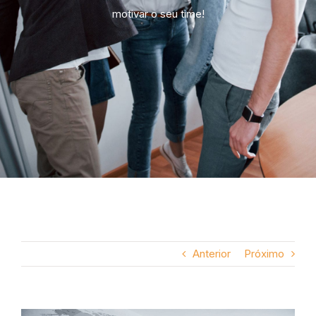
motivar o seu time!
Anterior
Próximo