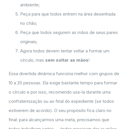
ambiente;
Peça para que todos entrem na área desenhada
no chão;
Peça que todos segurem as mãos de seus pares
originais;
Agora todos devem tentar voltar a formar um
círculo, mas
sem soltar as mãos
!
Essa divertida dinâmica funciona melhor com grupos de
10 a 20 pessoas. Ela exige bastante tempo para formar
o círculo e por isso, recomendo usa-la durante uma
confraternização ou ao final do expediente (se todos
estiverem de acordo). O seu propósito fica claro no
final: para alcançarmos uma meta, precisamos que
todos trabalhem juntos — todos precisam dar as mãos.