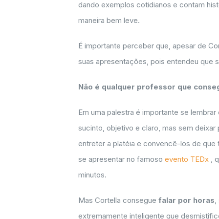
dando exemplos cotidianos e contam histó
maneira bem leve.
É importante perceber que, apesar de Co
suas apresentações, pois entendeu que s
Não é qualquer professor que conse
Em uma palestra é importante se lembrar 
sucinto, objetivo e claro, mas sem deixa
entreter a platéia e convencê-los de que 
se apresentar no famoso
evento TEDx
, 
minutos.
Mas Cortella consegue
falar por horas
,
extremamente inteligente que desmistifi