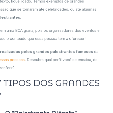
texto, fique ligado. Temos exemplos de grandes
issão que se tornaram até celebridades, ou até algumas
lestrantes
.
em uma BOA grana, pois os organizadores dos eventos e
oso o conteúdo que essa pessoa tem a oferecer!
s realizadas pelos grandes palestrantes famosos
da
essas pessoas
. Descubra qual perfil você se encaixa, de
onferir?
7 TIPOS DOS GRANDES
?