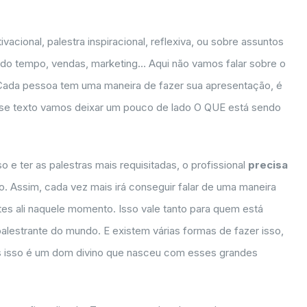
acional, palestra inspiracional, reflexiva, ou sobre assuntos
 do tempo, vendas, marketing… Aqui não vamos falar sobre o
ada pessoa tem uma maneira de fazer sua apresentação, é
se texto vamos deixar um pouco de lado O QUE está sendo
 e ter as palestras mais requisitadas, o profissional
precisa
. Assim, cada vez mais irá conseguir falar de uma maneira
tes ali naquele momento. Isso vale tanto para quem está
alestrante do mundo. E existem várias formas de fazer isso,
s isso é um dom divino que nasceu com esses grandes