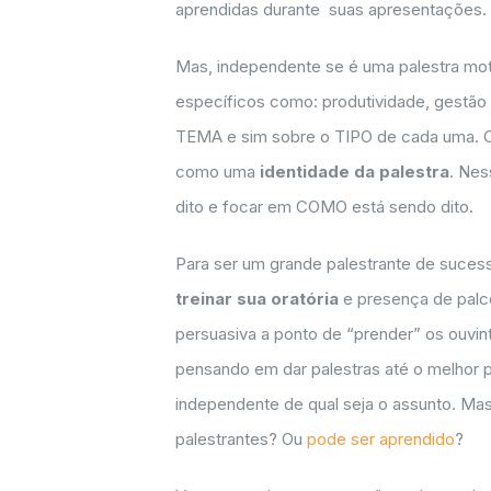
aprendidas durante suas apresentações.
Mas, independente se é uma palestra motiv
específicos como: produtividade, gestão
TEMA e sim sobre o TIPO de cada uma. C
como uma
identidade da palestra
. Nes
dito e focar em COMO está sendo dito.
Para ser um grande palestrante de sucesso
treinar sua oratória
e presença de palco
persuasiva a ponto de “prender” os ouvin
pensando em dar palestras até o melhor p
independente de qual seja o assunto. Ma
palestrantes? Ou
pode ser aprendido
?