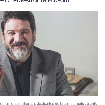
– O “Palestrante Filósofo”
ado um dos melhores palestrantes do brasil e o
palestrante