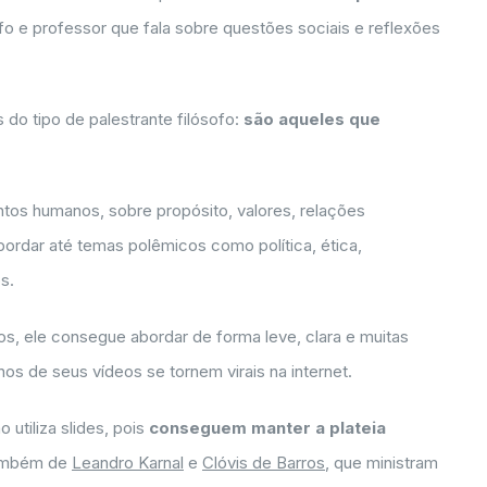
fo e professor que fala sobre questões sociais e reflexões
 do tipo de palestrante filósofo:
são aqueles que
os humanos, sobre propósito, valores, relações
abordar até temas polêmicos como política, ética,
s.
os, ele consegue abordar de forma leve, clara e muitas
s de seus vídeos se tornem virais na internet.
 utiliza slides, pois
conseguem manter a plateia
também de
Leandro Karnal
e
Clóvis de Barros
, que ministram