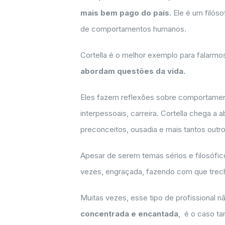
mais bem pago do país.
Ele é um filóso
de comportamentos humanos.
Cortella é o melhor exemplo para falarmos
abordam questões da vida.
Eles fazem reflexões sobre comportament
interpessoais, carreira. Cortella chega a 
preconceitos, ousadia e mais tantos outro
Apesar de serem temas sérios e filosófic
vezes, engraçada, fazendo com que trecho
Muitas vezes, esse tipo de profissional não
concentrada e encantada
, é o caso 