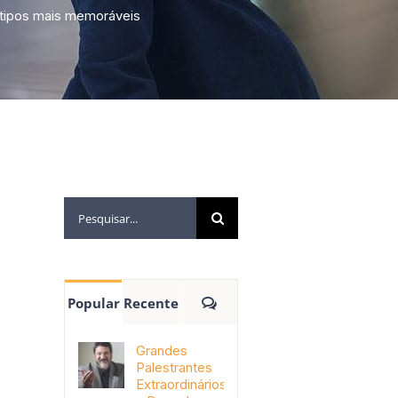
7 tipos mais memoráveis
Popular
Recente
Grandes
Palestrantes
Extraordinários