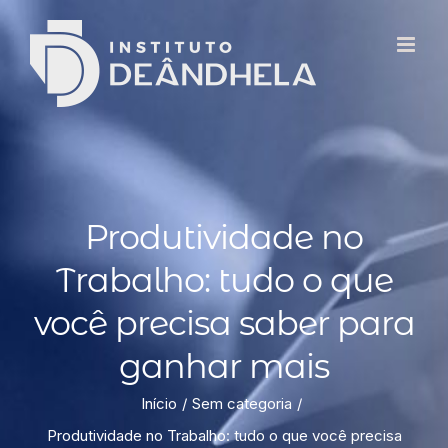
Produtividade no
Trabalho: tudo o que
você precisa saber para
ganhar mais
Início
Sem categoria
Produtividade no Trabalho: tudo o que você precisa