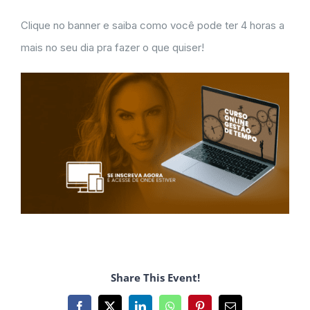
Clique no banner e saiba como você pode ter 4 horas a
mais no seu dia pra fazer o que quiser!
Share This Event!