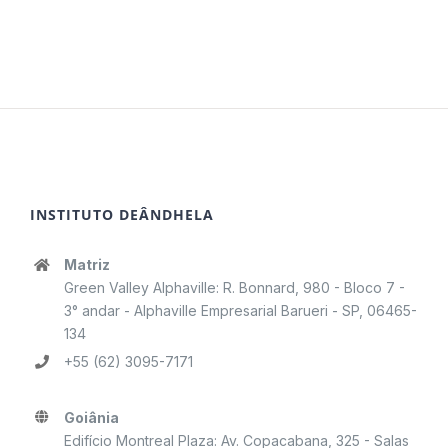
INSTITUTO DEÂNDHELA
Matriz
Green Valley Alphaville: R. Bonnard, 980 - Bloco 7 -
3° andar - Alphaville Empresarial Barueri - SP, 06465-
134
+55 (62) 3095-7171
Goiânia
Edifício Montreal Plaza: Av. Copacabana, 325 - Salas