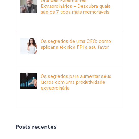
Grandes Palestrantes
Extraordinários – Descubra quais
são os 7 tipos mais memoráveis
outubro 9th, 2019
Os segredos de uma CEO: como
aplicar a técnica FPI a seu favor
janeiro 4th, 2018
Os segredos para aumentar seus
lucros com uma produtividade
extraordinária
novembro 10th, 2017
Posts recentes