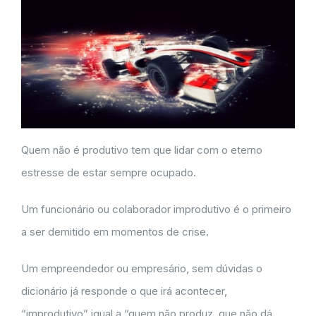
Quem não é produtivo tem que lidar com o eterno
estresse de estar sempre ocupado.
Um funcionário ou colaborador improdutivo é o primeiro
a ser demitido em momentos de crise.
Um empreendedor ou empresário, sem dúvidas o
dicionário já responde o que irá acontecer,
“improdutivo” igual a “quem não produz, que não dá