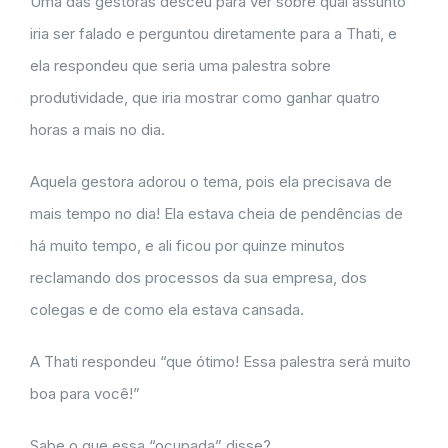
Uma das gestoras desceu para ver sobre qual assunto
iria ser falado e perguntou diretamente para a Thati, e
ela respondeu que seria uma palestra sobre
produtividade, que iria mostrar como ganhar quatro
horas a mais no dia.
Aquela gestora adorou o tema, pois ela precisava de
mais tempo no dia! Ela estava cheia de pendências de
há muito tempo, e ali ficou por quinze minutos
reclamando dos processos da sua empresa, dos
colegas e de como ela estava cansada.
A Thati respondeu “que ótimo! Essa palestra será muito
boa para você!”
Sabe o que essa “ocupada” disse?