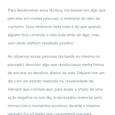
Para desenvolver essa técnica, me baseei em algo que
percebo em muitas pessoas: a síndrome do rabo do
cachorro. Essa síndrome nada mais é do que quando
alguém fica correndo a vida toda atrás de algo, mas
sem obter nenhum resultado positivo.
Ao observar essas pessoas (incluindo eu mesma no
passado) descobri algo que revolucionou minha forma
de encarar os desafios diários da vida. Deparei-me um
dia com um estudo realizado na Universidade de
Harvard que concluía que, para anular o efeito de uma
ação negativa no seu dia, é necessário vivenciar
pelo
menos
cinco momentos positivos durante o mesmo
período! Foi só então que compreendi que para