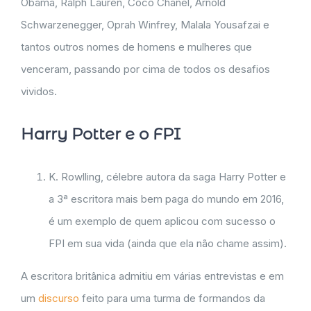
Obama, Ralph Lauren, Coco Chanel, Arnold
Schwarzenegger, Oprah Winfrey, Malala Yousafzai e
tantos outros nomes de homens e mulheres que
venceram, passando por cima de todos os desafios
vividos.
Harry Potter e o FPI
K. Rowlling, célebre autora da saga Harry Potter e
a 3ª escritora mais bem paga do mundo em 2016,
é um exemplo de quem aplicou com sucesso o
FPI em sua vida (ainda que ela não chame assim).
A escritora britânica admitiu em várias entrevistas e em
um
discurso
feito para uma turma de formandos da