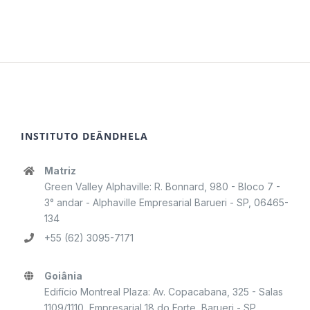
INSTITUTO DEÂNDHELA
Matriz
Green Valley Alphaville: R. Bonnard, 980 - Bloco 7 -
3° andar - Alphaville Empresarial Barueri - SP, 06465-
134
+55 (62) 3095-7171
Goiânia
Edifício Montreal Plaza: Av. Copacabana, 325 - Salas
1109/1110, Empresarial 18 do Forte, Barueri - SP,