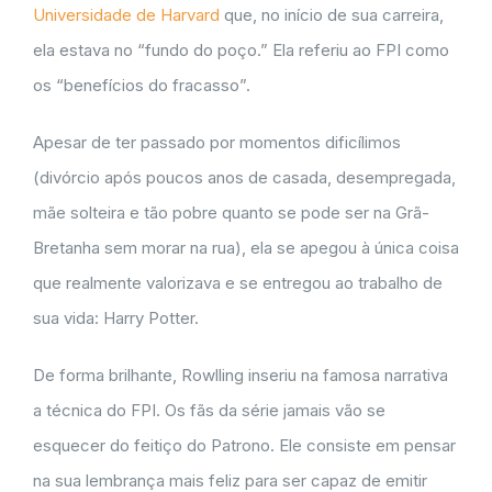
Universidade de Harvard
que, no início de sua carreira,
ela estava no “fundo do poço.” Ela referiu ao FPI como
os “benefícios do fracasso”.
Apesar de ter passado por momentos dificílimos
(divórcio após poucos anos de casada, desempregada,
mãe solteira e tão pobre quanto se pode ser na Grã-
Bretanha sem morar na rua), ela se apegou à única coisa
que realmente valorizava e se entregou ao trabalho de
sua vida: Harry Potter.
De forma brilhante, Rowlling inseriu na famosa narrativa
a técnica do FPI. Os fãs da série jamais vão se
esquecer do feitiço do Patrono. Ele consiste em pensar
na sua lembrança mais feliz para ser capaz de emitir