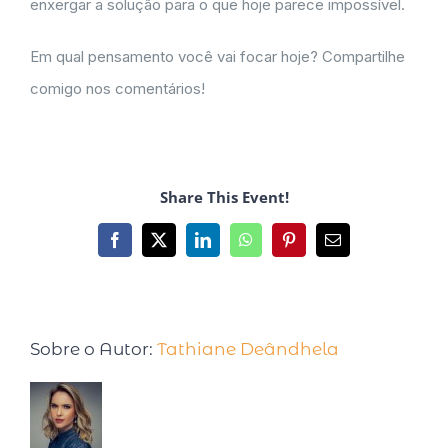
enxergar a solução para o que hoje parece impossível.
Em qual pensamento você vai focar hoje? Compartilhe
comigo nos comentários!
Share This Event!
Sobre o Autor:
Tathiane Deândhela
Tathiane Deândhela é Empresária,
Palestrante Internacional e especialista em