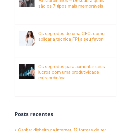
Extraordinários – Descubra quais
são os 7 tipos mais memoráveis
outubro 9th, 2019
Os segredos de uma CEO: como
aplicar a técnica FPI a seu favor
janeiro 4th, 2018
Os segredos para aumentar seus
lucros com uma produtividade
extraordinária
novembro 10th, 2017
Posts recentes
Ganhar dinheiro na internet: 12 formas de ter