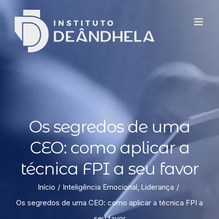
Os segredos de uma
CEO: como aplicar a
técnica FPI a seu favor
Início
Inteligência Emocional
Liderança
Os segredos de uma CEO: como aplicar a técnica FPI a
seu favor