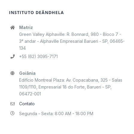
INSTITUTO DEÂNDHELA
Matriz
Green Valley Alphaville: R. Bonnard, 980 - Bloco 7 -
3° andar - Alphaville Empresarial Barueri - SP, 06465-
134
+55 (62) 3095-7171
Goiânia
Edifício Montreal Plaza: Av. Copacabana, 325 - Salas
1109/1110, Empresarial 18 do Forte, Barueri - SP,
06472-001
Contato
Segunda - Sexta: 8:00 AM - 18:00 PM