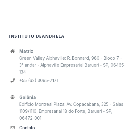
INSTITUTO DEÂNDHELA
Matriz
Green Valley Alphaville: R. Bonnard, 980 - Bloco 7 -
3° andar - Alphaville Empresarial Barueri - SP, 06465-
134
+55 (62) 3095-7171
Goiânia
Edifício Montreal Plaza: Av. Copacabana, 325 - Salas
1109/1110, Empresarial 18 do Forte, Barueri - SP,
06472-001
Contato