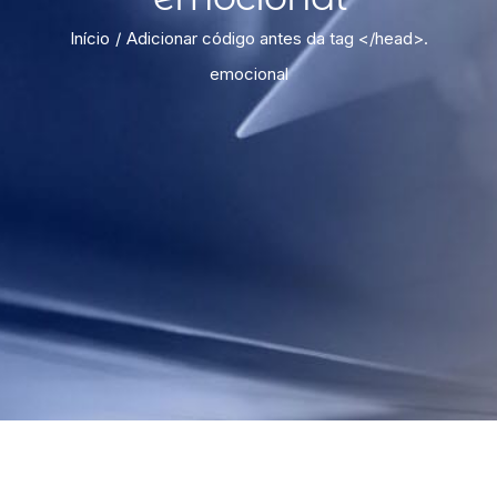
Início
Adicionar código antes da tag </head>.
emocional