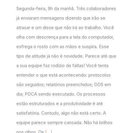
Segunda-feira, 9h da manhã. Três colaboradores
já enviaram mensagens dizendo que irão se
atrasar e um disse que não irá ao trabalho. Você
olha com descrença para a tela do computador,
esfrega o rosto com as mãos e suspira. Esse
tipo de atitude já não é novidade. Parece até que
a sua equipe faz rodízio de faltas! Você tenta
entender o que está acontecendo: protocolos
são seguidos; relatórios preenchidos; DDS em
dia; PDCA sendo executado. Os processos
estão estruturados e a produtividade é até
satisfatória. Contudo, algo não está certo. A
equipe parece sempre cansada. Não há brilhos
nos olhos. Os
[...]