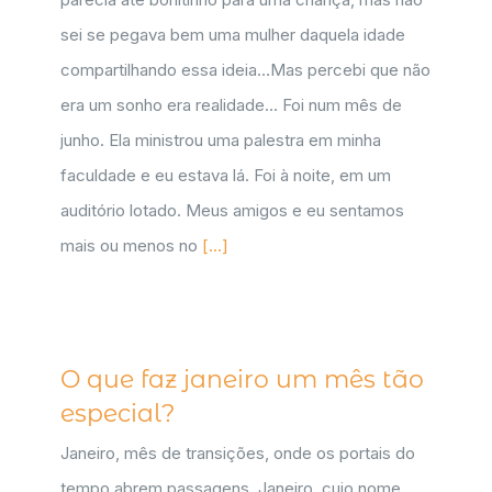
sei se pegava bem uma mulher daquela idade
compartilhando essa ideia…Mas percebi que não
era um sonho era realidade... Foi num mês de
junho. Ela ministrou uma palestra em minha
faculdade e eu estava lá. Foi à noite, em um
auditório lotado. Meus amigos e eu sentamos
mais ou menos no
[...]
O que faz janeiro um mês tão
especial?
Janeiro, mês de transições, onde os portais do
tempo abrem passagens. Janeiro, cujo nome