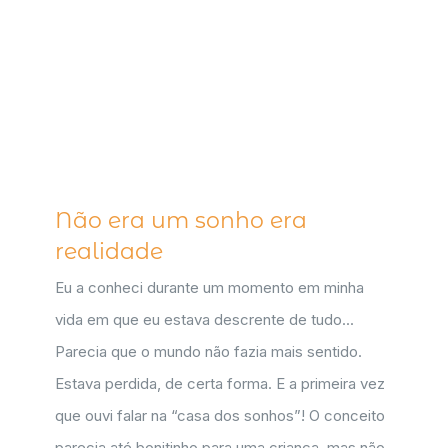
Não era um sonho era
realidade
Eu a conheci durante um momento em minha
vida em que eu estava descrente de tudo...
Parecia que o mundo não fazia mais sentido.
Estava perdida, de certa forma. E a primeira vez
que ouvi falar na “casa dos sonhos”! O conceito
parecia até bonitinho para uma criança, mas não