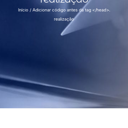
Início
Adicionar código antes da tag </head>.
realização