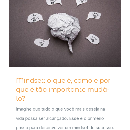
Mindset: o que é, como e por
que é tão importante mudá-
lo?
Imagine que tudo o que você mais deseja na
vida possa ser alcançado. Esse é o primeiro
passo para desenvolver um mindset de sucesso.