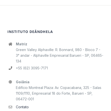
INSTITUTO DEÂNDHELA
Matriz
Green Valley Alphaville: R. Bonnard, 980 - Bloco 7 -
3° andar - Alphaville Empresarial Barueri - SP, 06465-
134
+55 (62) 3095-7171
Goiânia
Edifício Montreal Plaza: Av. Copacabana, 325 - Salas
1109/1110, Empresarial 18 do Forte, Barueri - SP,
06472-001
Contato