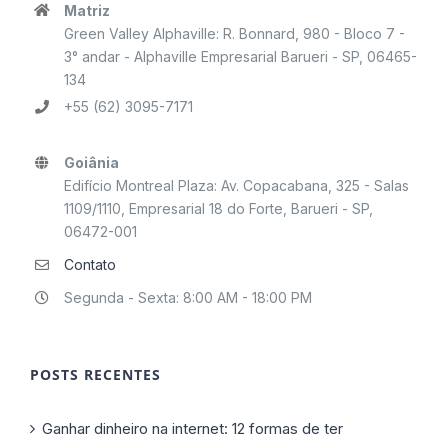
Matriz
Green Valley Alphaville: R. Bonnard, 980 - Bloco 7 -
3° andar - Alphaville Empresarial Barueri - SP, 06465-
134
+55 (62) 3095-7171
Goiânia
Edifício Montreal Plaza: Av. Copacabana, 325 - Salas
1109/1110, Empresarial 18 do Forte, Barueri - SP,
06472-001
Contato
Segunda - Sexta: 8:00 AM - 18:00 PM
POSTS RECENTES
Ganhar dinheiro na internet: 12 formas de ter