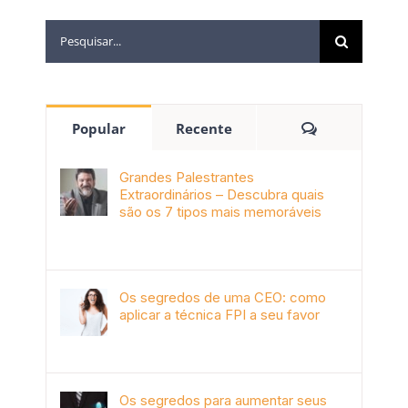
Popular
Recente
Grandes Palestrantes
Extraordinários – Descubra quais
são os 7 tipos mais memoráveis
outubro 9th, 2019
Os segredos de uma CEO: como
aplicar a técnica FPI a seu favor
janeiro 4th, 2018
Os segredos para aumentar seus