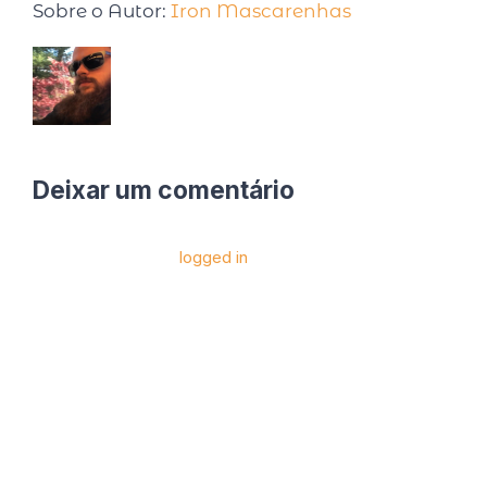
Sobre o Autor:
Iron Mascarenhas
Deixar um comentário
Você precise estar
logged in
para postar um
comentário.