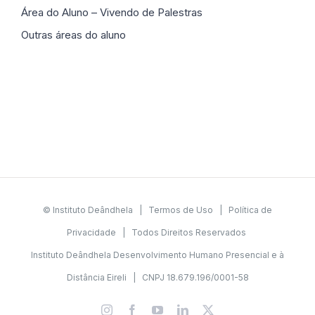
Área do Aluno – Vivendo de Palestras
Outras áreas do aluno
© Instituto Deândhela |
Termos de Uso
|
Política de
Privacidade
| Todos Direitos Reservados
Instituto Deândhela Desenvolvimento Humano Presencial e à
Distância Eireli | CNPJ 18.679.196/0001-58